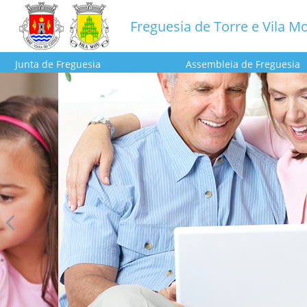
Freguesia de Torre e Vila M
Junta de Freguesia
Assembleia de Freguesia